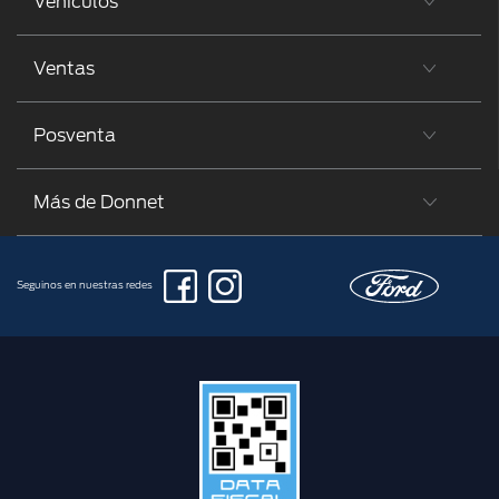
Vehículos
Ventas
Posventa
Más de Donnet
Seguinos en nuestras redes