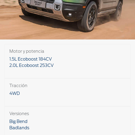
Motor y potencia
1.5L Ecoboost 184CV
2.0L Ecoboost 253CV
Tracción
4WD
Versiones
Big Bend
Badlands