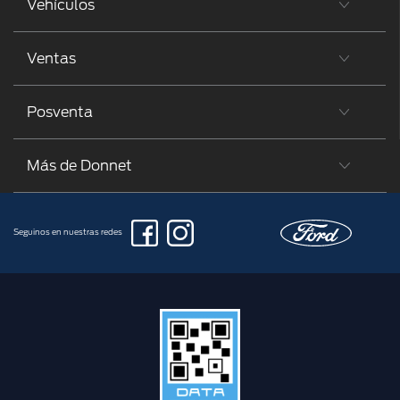
Vehículos
Ventas
Posventa
Más de Donnet
Seguinos en nuestras redes