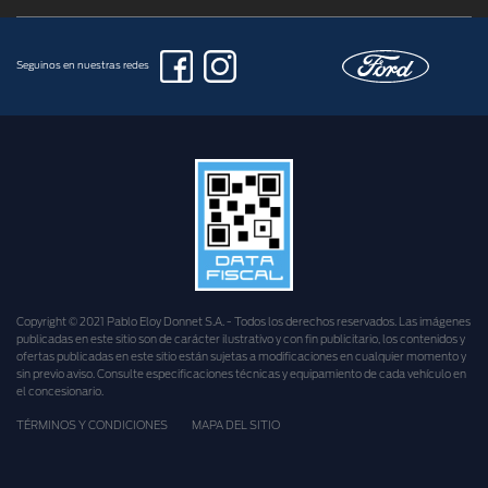
Seguinos en nuestras redes
Copyright © 2021 Pablo Eloy Donnet S.A. - Todos los derechos reservados. Las imágenes
publicadas en este sitio son de carácter ilustrativo y con fin publicitario, los contenidos y
ofertas publicadas en este sitio están sujetas a modificaciones en cualquier momento y
sin previo aviso. Consulte especificaciones técnicas y equipamiento de cada vehículo en
el concesionario.
TÉRMINOS Y CONDICIONES
MAPA DEL SITIO