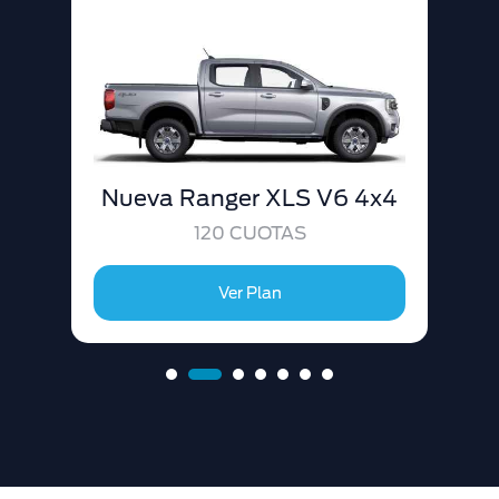
Nueva Ranger XLS V6 4x4
120 CUOTAS
Ver Plan