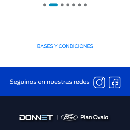
BASES Y CONDICIONES
Seguinos en nuestras redes