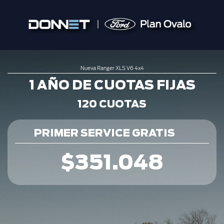
Nueva Ranger XLS V6 4x4
1 AÑO DE CUOTAS FIJAS
120 CUOTAS
PRIMER SERVICE GRATIS
$351.048